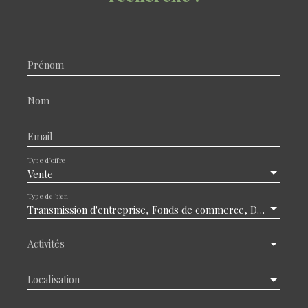
Prénom
Nom
Email
Type d'offre
Vente
Type de bien
Transmission d'entreprise, Fonds de commerce, Droit au bail, Local professionnel
Activités
Localisation