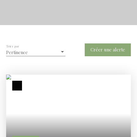
Trier par
Créer une alerte
Pertinence