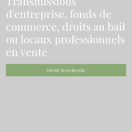
Transmissions
d'entreprise, fonds de
commerce, droits au bail
ou locaux professionnels
en vente
Ouvrir la recherche
Type d'offre
Vente
Type de bien
Transmission d'entreprise, Fonds de commerce, Droit au bail, Local professionnel
Activités