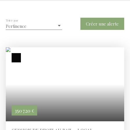
Trier par
Créer une alerte
Pertinence
350 720
€