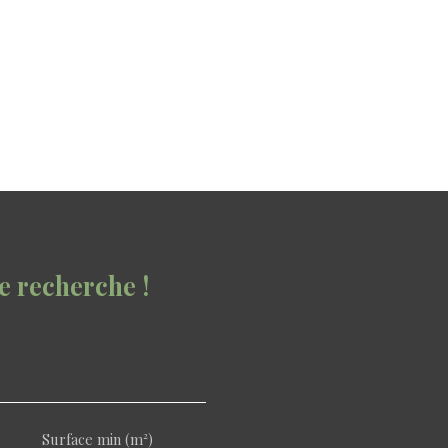
e recherche !
Surface min (m²)