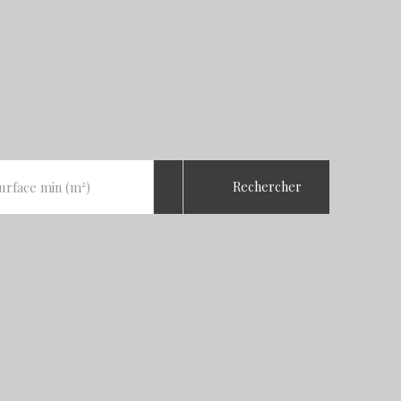
Rechercher
urface min (m²)