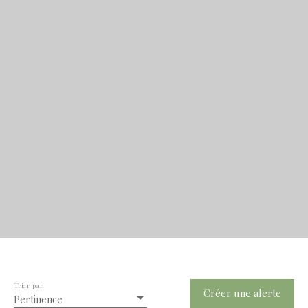
Trier par
Créer une alerte
Pertinence