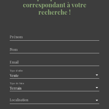
correspondant à votre
recherche !
Prénom
Nom
Email
Type d'offre
Vente
Type de bien
Terrain
Localisation