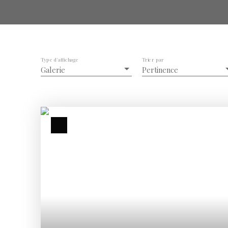
Type d'affichage
Trier par
Galerie
Pertinence